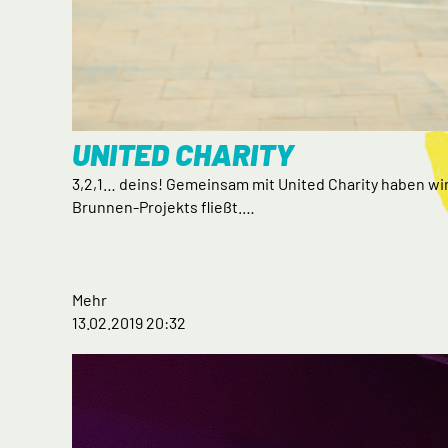
UNITED CHARITY
3,2,1… deins! Gemeinsam mit United Charity haben wi
Brunnen-Projekts fließt.…
Mehr
13.02.2019 20:32