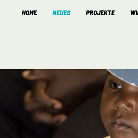
HOME
NEUES
PROJEKTE
WI
Navigation
überspringen