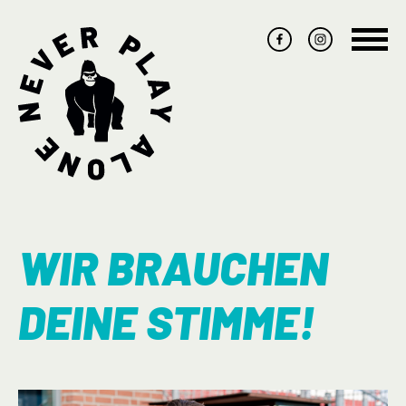
Navig
übers
WIR BRAUCHEN
DEINE STIMME!