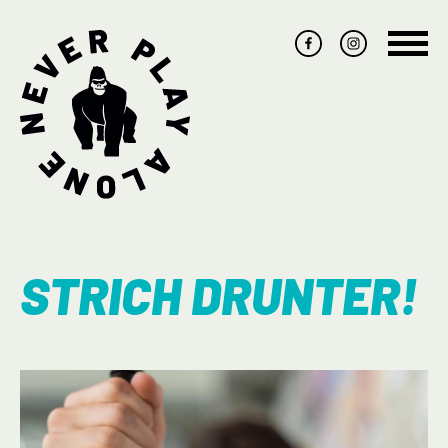
Navig
übers
STRICH DRUNTER!