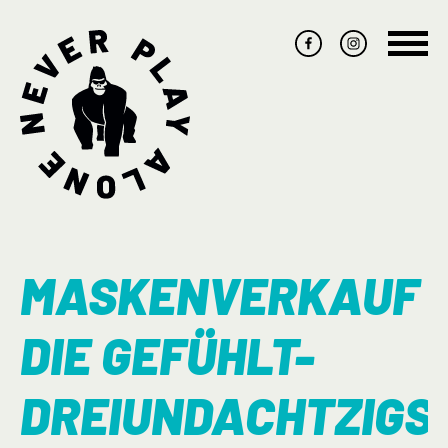
Navig
übers
MASKENVERKAUF
DIE GEFÜHLT-
DREIUNDACHTZIGS