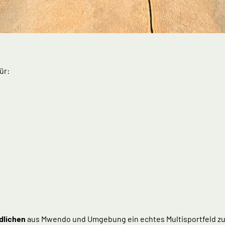
ür:
dlichen
aus Mwendo und Umgebung ein echtes Multisportfeld zur