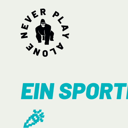
EIN SPOR
🎉