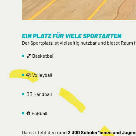
EIN PLATZ FÜR VIELE SPORTARTEN
Der Sportplatz ist vielseitig nutzbar und bietet Raum f
🏀 Basketball
🏐 Volleyball
🤾‍♂️ Handball
⚽ Fußball
Damit steht den rund
2.300 Schüler*innen und Jugen