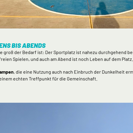
ENS BIS ABENDS
e groß der Bedarf ist: Der Sportplatz ist nahezu durchgehend be
reien Spielen, und auch am Abend ist noch Leben auf dem Platz.
Lampen
, die eine Nutzung auch nach Einbruch der Dunkelheit erm
 einem echten Treffpunkt für die Gemeinschaft.