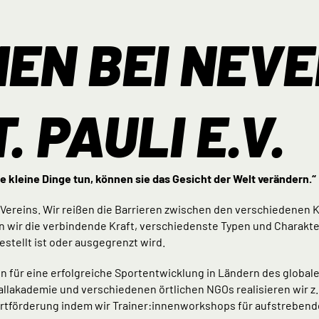
EN BEI NEVE
. PAULI E.V.
le kleine Dinge tun, können sie das Gesicht der Welt verändern.“
 Vereins. Wir reißen die Barrieren zwischen den verschiedenen K
en wir die verbindende Kraft, verschiedenste Typen und Charakter
estellt ist oder ausgegrenzt wird.
n für eine erfolgreiche Sportentwicklung in Ländern des global
dballakademie und verschiedenen örtlichen NGOs realisieren wi
ortförderung indem wir Trainer:innenworkshops für aufstreben