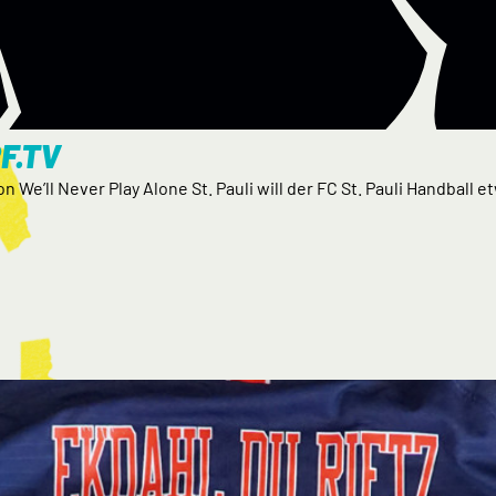
F.TV
on We’ll Never Play Alone St. Pauli will der FC St. Pauli Handball