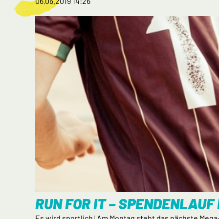
06.06.2019 14:26
RUN FOR IT – SPENDENLAUF
Es wird sportlich! Am Montag steht das nächste Mega