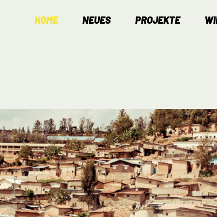
HOME
NEUES
PROJEKTE
WI
Navigation
überspringen