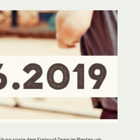
teilung sowie dem Freiwurf-Team im Planten um