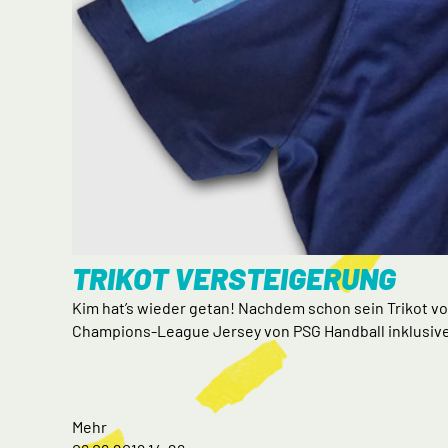
TRIKOT VERSTEIGERUNG
Kim hat’s wieder getan! Nachdem schon sein Trikot v
Champions-League Jersey von PSG Handball inklusiv
Mehr