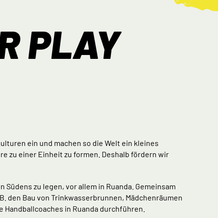
R PLAY
ulturen ein und machen so die Welt ein kleines
e zu einer Einheit zu formen. Deshalb fördern wir
en Südens zu legen, vor allem in Ruanda. Gemeinsam
r z.B. den Bau von Trinkwasserbrunnen, Mädchenräumen
de Handballcoaches in Ruanda durchführen.